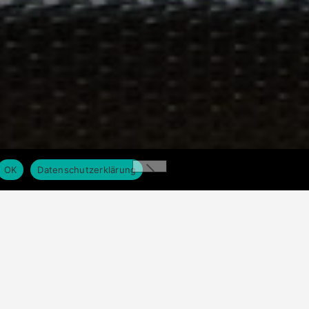
OK
Datenschutzerklärung
GO!