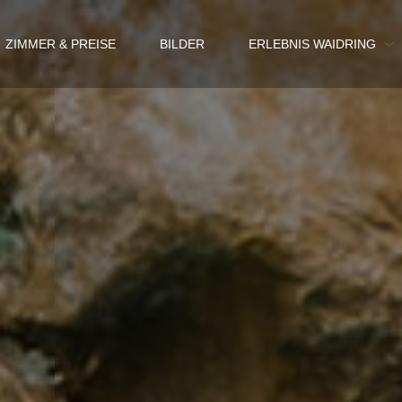
ZIMMER & PREISE
BILDER
ERLEBNIS WAIDRING