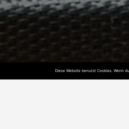
Diese Website benutzt Cookies. Wenn du 
Veröffentlicht am
9. Dezember 2016
An
Spa
This is a particular type of hydro massage i