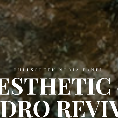
FULLSCREEN MEDIA PANEL
ESTHETIC
DRO REVI